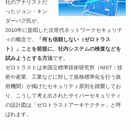
社のアナリストだ
ったジョン・キン
ダーバグ氏が、
2010年に提唱した次世代ネットワークセキュリテ
ィの概念で、
「何も信頼しない（ゼロトラス
ト）」ことを前提に、社内システムの検査などを
試みようとする方法
です。
ゼロトラストは米国立標準技術研究所（NIST：技
術や産業、工業などに対して規格標準化を行う政
府機関）が掲げたセキュリティ原則を踏襲してお
り、こうして考え出されたサイバーセキュリティ
の設計図は「ゼロトラストアーキテクチャ」と呼
ばれます。