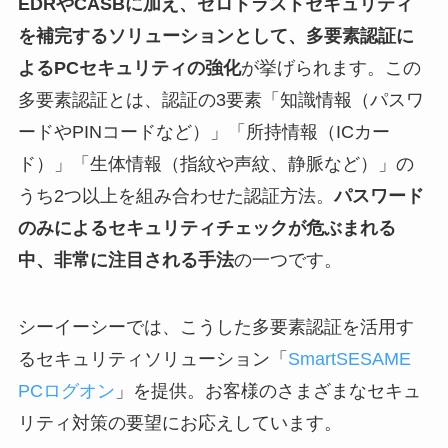
EDRやCASBに加え、ゼロトラストセキュリティ
を補完するソリューションとして、多要素認証に
よるPCセキュリティの強化
が挙げられます。この
多要素認証とは、認証の3要素「知識情報（パスワ
ードやPINコードなど）」「所持情報（ICカー
ド）」「生体情報（指紋や声紋、静脈など）」の
うち2つ以上を組み合わせた認証方法。
パスワード
のみによるセキュリティチェックが危ぶまれる
中、非常に注目される手法
の一つです。
シーイーシーでは、こうした多要素認証を活用す
るセキュリティソリューション「
SmartSESAME
PCログオン
」を提供。お客様のさまざまなセキュ
リティ対策の要望にお応えしています。