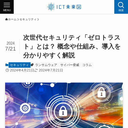
MENU
検索
ホーム
セキュリティ
次世代セキュリティ「ゼロトラス
2024
ト」とは？ 概念や仕組み、導入を
7/21
分かりやすく解説
セキュリティ
ランサムウェア
サイバー脅威
コラム
2024年4月21日
2024年7月21日