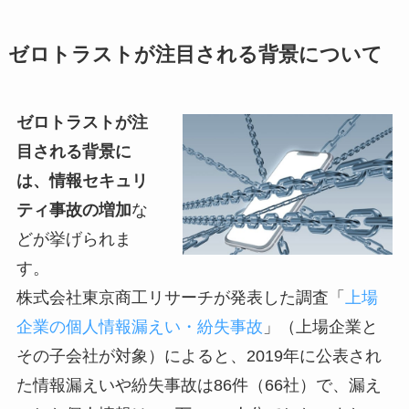
ゼロトラストが注目される背景について
ゼロトラストが注
目される背景に
は、情報セキュリ
ティ事故の増加
な
どが挙げられま
す。
株式会社東京商工リサーチが発表した調査「
上場
企業の個人情報漏えい・紛失事故
」（上場企業と
その子会社が対象）によると、2019年に公表され
た情報漏えいや紛失事故は86件（66社）で、漏え