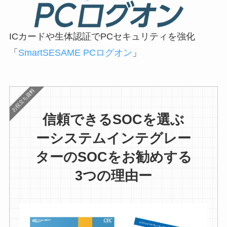
ICカードや生体認証でPCセキュリティを強化
「
SmartSESAME PCログオン
」
お役立ち資料
信頼できるSOCを選ぶ
ーシステムインテグレー
ターのSOCをお勧めする
3つの理由ー