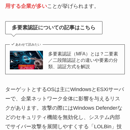
用する企業が多い
ことが挙げられます。
多要素認証についての記事はこちら
あわせて読みたい
多要素認証（MFA）とは？二要素
／二段階認証との違いや要素の分
類、認証方式を解説
ターゲットとするOSは主にWindowsとESXiサーバ
ーで、企業ネットワーク全体に影響を与えるリス
クがあります。攻撃の際にはWindows Defenderな
どのセキュリティ機能を無効化し、システム内部
でサイバー攻撃を展開しやすくする「LOLBin」技