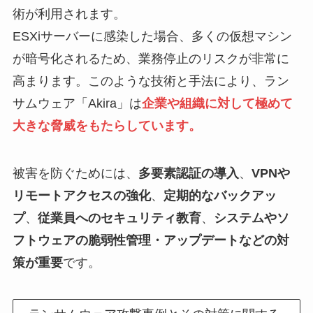
術が利用されます。
ESXiサーバーに感染した場合、多くの仮想マシン
が暗号化されるため、業務停止のリスクが非常に
高まります。このような技術と手法により、ラン
サムウェア「Akira」は
企業や組織に対して極めて
大きな脅威をもたらしています。
被害を防ぐためには、
多要素認証の導入
、
VPNや
リモートアクセスの強化
、
定期的なバックアッ
プ
、
従業員へのセキュリティ教育
、
システムやソ
フトウェアの脆弱性管理・アップデートなどの対
策が重要
です。