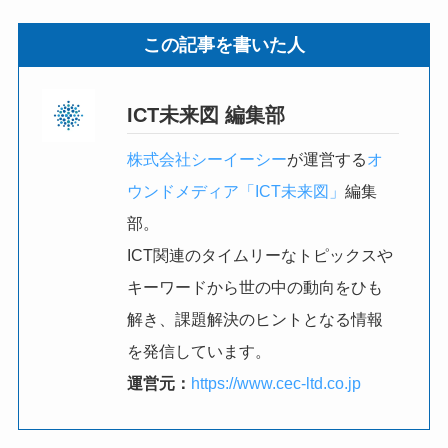
この記事を書いた人
ICT未来図 編集部
株式会社シーイーシー
が運営する
オ
ウンドメディア「ICT未来図」
編集
部。
ICT関連のタイムリーなトピックスや
キーワードから世の中の動向をひも
解き、課題解決のヒントとなる情報
を発信しています。
運営元：
https://www.cec-ltd.co.jp