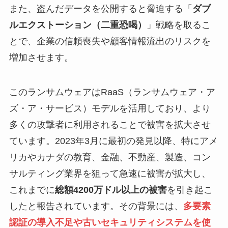
また、盗んだデータを公開すると脅迫する「
ダブ
ルエクストーション（二重恐喝）
」戦略を取るこ
とで、企業の信頼喪失や顧客情報流出のリスクを
増加させます。
このランサムウェアはRaaS（ランサムウェア・ア
ズ・ア・サービス）モデルを活用しており、より
多くの攻撃者に利用されることで被害を拡大させ
ています。2023年3月に最初の発見以降、特にアメ
リカやカナダの教育、金融、不動産、製造、コン
サルティング業界を狙って急速に被害が拡大し、
これまでに
総額4200万ドル以上の被害
を引き起こ
したと報告されています。その背景には、
多要素
認証の導入不足や古いセキュリティシステムを使