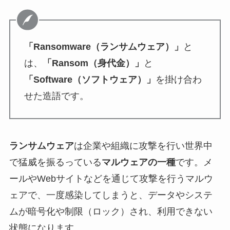
「Ransomware（ランサムウェア）」
と
は、
「Ransom（身代金）」
と
「Software（ソフトウェア）」
を掛け合わ
せた造語です。
ランサムウェア
は企業や組織に攻撃を行い世界中
で猛威を振るっている
マルウェアの一種
です。メ
ールやWebサイトなどを通じて攻撃を行うマルウ
ェアで、一度感染してしまうと、データやシステ
ムが暗号化や制限（ロック）され、利用できない
状態になります。