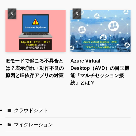
IEモードで起こる不具合と
Azure Virtual
は？表示崩れ・動作不良の
Desktop（AVD）の目玉機
原因とIE依存アプリの対策
能「マルチセッション接
続」とは？
クラウドシフト
マイグレーション