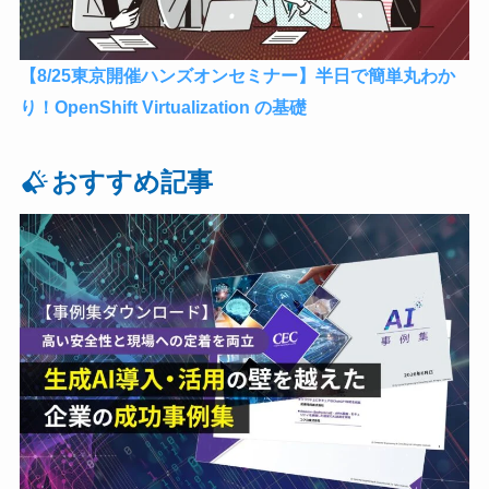
【8/25東京開催ハンズオンセミナー】半日で簡単丸わか
り！OpenShift Virtualization の基礎
おすすめ記事