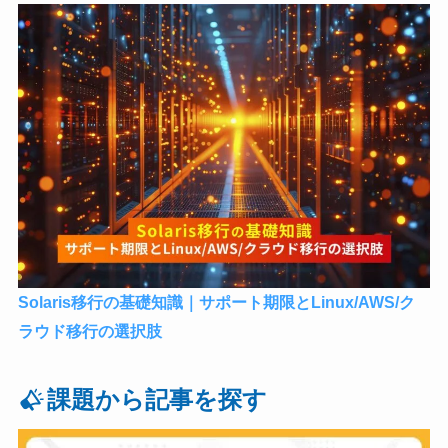
Solaris移行の基礎知識｜サポート期限とLinux/AWS/ク
ラウド移行の選択肢
課題から記事を探す