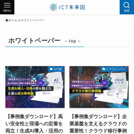
MENU
検索
ホーム
ホワイトペーパー
ホワイトペーパー
– tag –
その他
クラウドシフト
【事例集ダウンロード】高
【事例集ダウンロード】企
い安全性と現場への定着を
業基盤を支えるクラウドの
両立！生成AI導入・活用の
重要性！クラウド移行事例