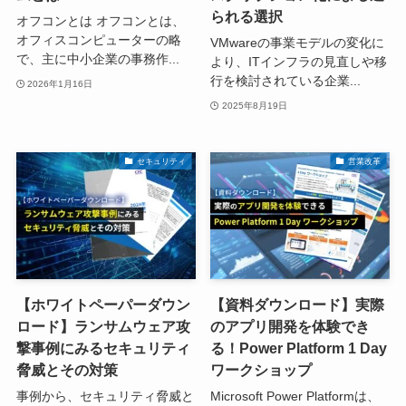
られる選択
オフコンとは オフコンとは、
オフィスコンピューターの略
VMwareの事業モデルの変化に
で、主に中小企業の事務作...
より、ITインフラの見直しや移
行を検討されている企業...
2026年1月16日
2025年8月19日
セキュリティ
営業改革
【ホワイトペーパーダウン
【資料ダウンロード】実際
ロード】ランサムウェア攻
のアプリ開発を体験でき
撃事例にみるセキュリティ
る！Power Platform 1 Day
脅威とその対策
ワークショップ
事例から、セキュリティ脅威と
Microsoft Power Platformは、