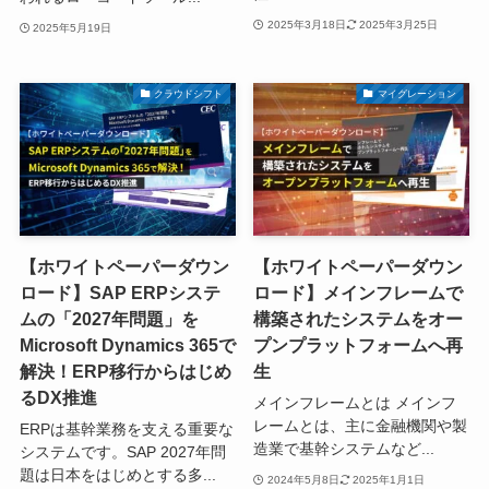
2025年3月18日
2025年3月25日
2025年5月19日
クラウドシフト
マイグレーション
【ホワイトペーパーダウン
【ホワイトペーパーダウン
ロード】SAP ERPシステ
ロード】メインフレームで
ムの「2027年問題」を
構築されたシステムをオー
Microsoft Dynamics 365で
プンプラットフォームへ再
解決！ERP移行からはじめ
生
るDX推進
メインフレームとは メインフ
レームとは、主に金融機関や製
ERPは基幹業務を支える重要な
造業で基幹システムなど...
システムです。SAP 2027年問
題は日本をはじめとする多...
2024年5月8日
2025年1月1日