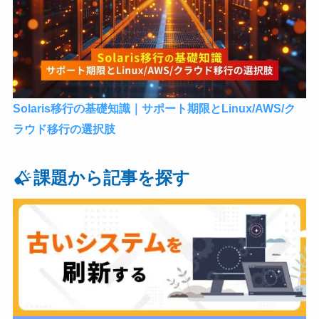
Solaris移行の基礎知識｜サポート期限とLinux/AWS/ク
ラウド移行の選択肢
課題から記事を探す