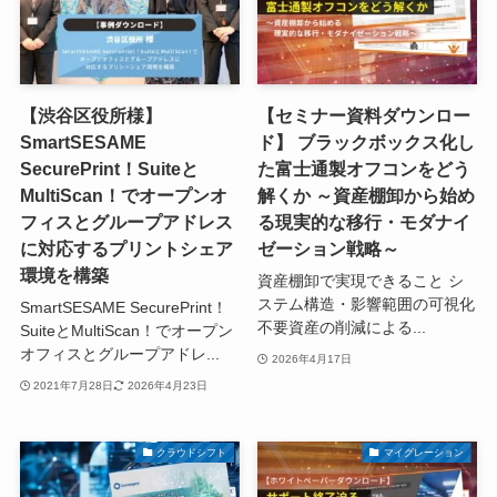
【渋谷区役所様】
【セミナー資料ダウンロー
SmartSESAME
ド】 ブラックボックス化し
SecurePrint！Suiteと
た富士通製オフコンをどう
MultiScan！でオープンオ
解くか ～資産棚卸から始め
フィスとグループアドレス
る現実的な移行・モダナイ
に対応するプリントシェア
ゼーション戦略～
環境を構築
資産棚卸で実現できること シ
ステム構造・影響範囲の可視化
SmartSESAME SecurePrint！
不要資産の削減による...
SuiteとMultiScan！でオープン
オフィスとグループアドレ...
2026年4月17日
2021年7月28日
2026年4月23日
クラウドシフト
マイグレーション