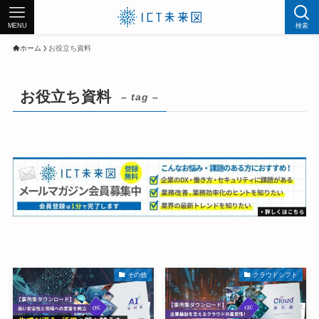
MENU
検索
ホーム
お役立ち資料
お役立ち資料
– tag –
その他
クラウドシフト