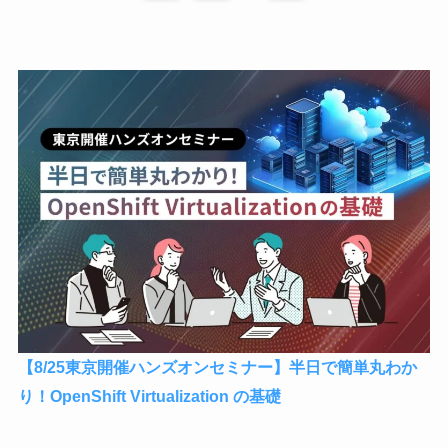
【8/25東京開催ハンズオンセミナー】半日で簡単丸わか
り！OpenShift Virtualization の基礎