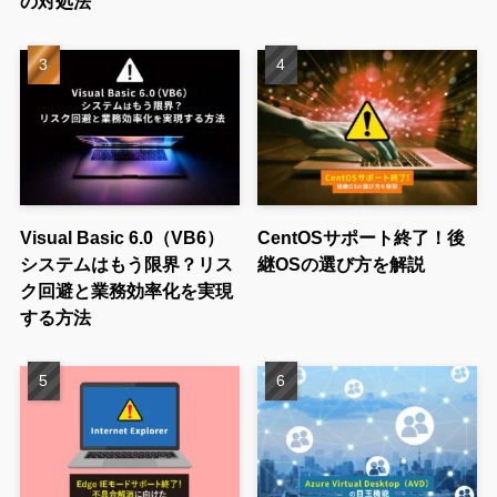
の対処法
Visual Basic 6.0（VB6）
CentOSサポート終了！後
システムはもう限界？リス
継OSの選び方を解説
ク回避と業務効率化を実現
する方法