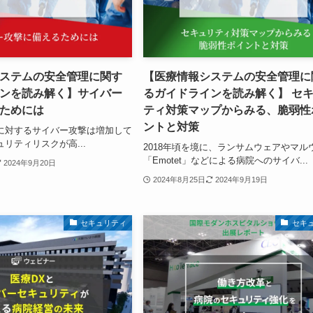
ステムの安全管理に関す
【医療情報システムの安全管理に
ンを読み解く】サイバー
るガイドラインを読み解く】 セ
ためには
ティ対策マップからみる、脆弱性
ントと対策
に対するサイバー攻撃は増加して
リティリスクが高...
2018年頃を境に、ランサムウェアやマル
「Emotet」などによる病院へのサイバ...
2024年9月20日
2024年8月25日
2024年9月19日
セキュリティ
セキ