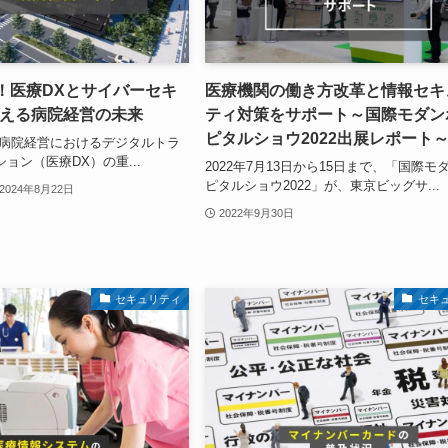
催！医療DXとサイバーセキ
医療機関の働き方改革と情報セキ
える病院経営の未来
ティ対策をサポート～国際モダン
ピタルショウ2022出展レポート
 病院経営におけるデジタルトラ
ョン（医療DX）の重...
2022年7月13日から15日まで、「国際モ
ピタルショウ2022」が、東京ビッグサ...
2024年8月22日
2022年9月30日
セキュリティ
セキ