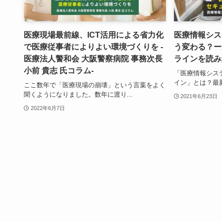
医療現場最前線、ICT活用による省力化
医療情報シス
で医療従事者によりよい環境づくりを -
う変わる？ー
医療法人警和会 大阪警察病院 事務次長
ラインを読み
小前 貴志 氏コラム-
「医療情報シス
イン」とは？最新
ここ数年で「医療現場の崩壊」という言葉をよく
聞くようになりました。数年に渡り...
2021年6月23日
2022年6月7日