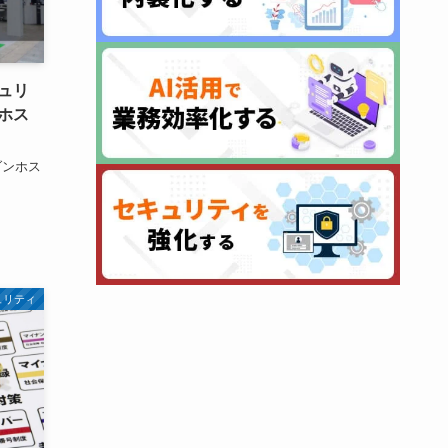
ュリ
ホス
～
ダンホス
ュリティ