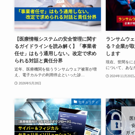
【医療情報システムの安全管理に関す
ランサムウェ
るガイドラインを読み解く】「事業者
る？企業が取
任せ」はもう通用しない。改定で求め
します
られる対話と責任分界
現在、世間をに
について、あなた
近年、医療機関を狙うランサムウェア被害が増
え、電子カルテの利用停止といった診...
2024年11月20日
2026年5月28日
セキュリティ