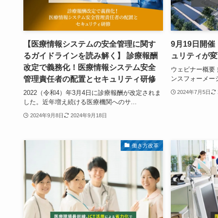
【医療情報システムの安全管理に関す
9月19日開
るガイドラインを読み解く】 診療報酬
ュリティが変
改定で義務化！医療情報システム安全
ウェビナー概要
管理責任者の配置とセキュリティ研修
ンスフォーメーシ
2022（令和4）年3月4日に診療報酬が改定されま
2024年7月5日
した。近年増え続ける医療機関へのサ...
2024年9月8日
2024年9月18日
働き方改革