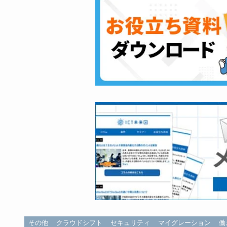
その他
クラウドシフト
セキュリティ
マイグレーション
働