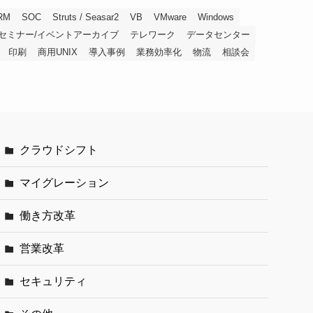
RM
SOC
Struts / Seasar2
VB
VMware
Windows
セミナー/イベントアーカイブ
テレワーク
データセンター
印刷
商用UNIX
導入事例
業務効率化
物流
相談会
クラウドシフト
マイグレーション
働き方改革
営業改革
セキュリティ