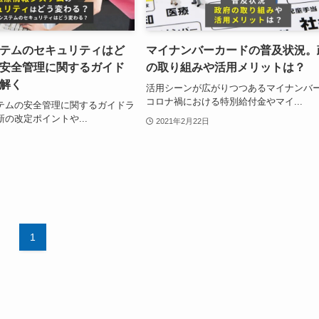
テムのセキュリティはど
マイナンバーカードの普及状況。
安全管理に関するガイド
の取り組みや活用メリットは？
解く
活用シーンが広がりつつあるマイナンバ
コロナ禍における特別給付金やマイ...
テムの安全管理に関するガイドラ
の改定ポイントや...
2021年2月22日
1