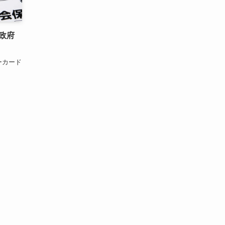
政府
ーカード