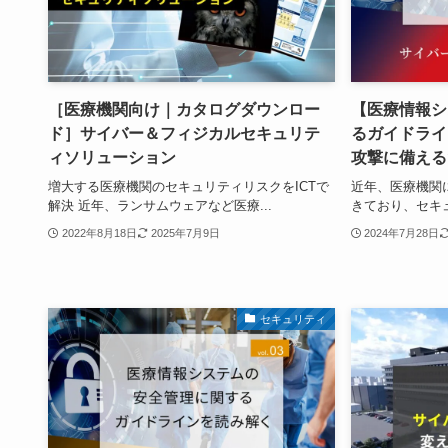
［医療機関向け｜カタログダウンロー
【医療情報シ
ド］サイバー＆フィジカルセキュリテ
るガイドライ
ィソリューション
攻撃に備える
増大する医療機関のセキュリティリスクをICTで
近年、医療機関
解決 近年、ランサムウェアなど医療...
きており、セキュ
2022年8月18日
2025年7月9日
2024年7月28日
セキュリティ