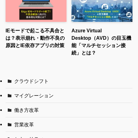
IEモードで起こる不具合と
Azure Virtual
は？表示崩れ・動作不良の
Desktop（AVD）の目玉機
原因とIE依存アプリの対策
能「マルチセッション接
続」とは？
クラウドシフト
マイグレーション
働き方改革
営業改革