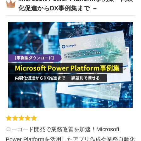
化促進からDX事例集まで －
ローコード開発で業務改善を加速！Microsoft
Power Platformを活用したアプリ作成や業務自動化