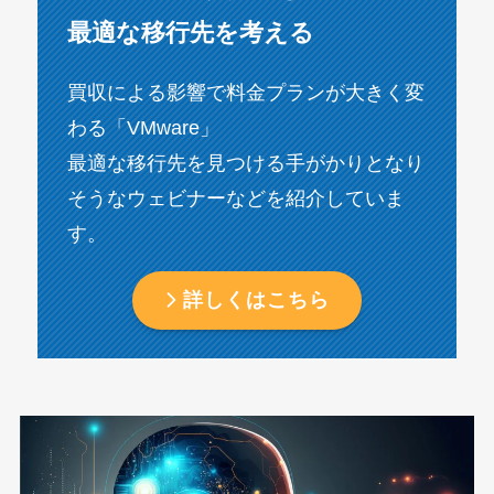
最適な移行先を考える
買収による影響で料金プランが大きく変
わる「VMware」
最適な移行先を見つける手がかりとなり
そうなウェビナーなどを紹介していま
す。
詳しくはこちら