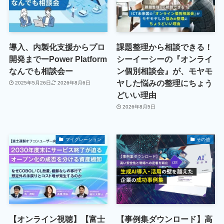
導入、内製化支援からプロ
課題整理から相談できる！
開発までーPower Platform
シーイーシーの『オンライ
なんでも相談会ー
ン個別相談会』が、モヤモ
ヤした悩みの整理にちょう
2025年5月26日
2026年8月6日
どいい理由
2026年8月5日
マイグレーション
その他
【オンライン視聴】【富士
【事例集ダウンロード】高