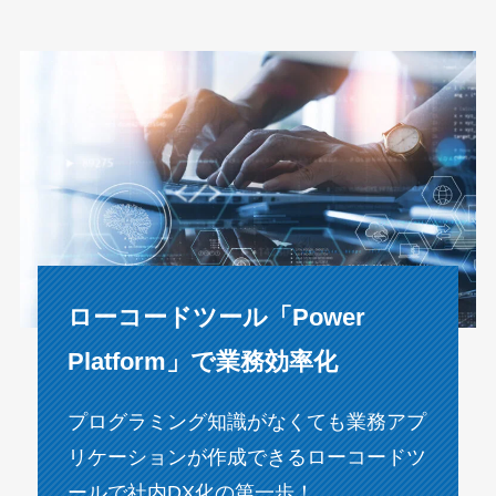
ローコードツール「Power
Platform」で業務効率化
プログラミング知識がなくても業務アプ
リケーションが作成できるローコードツ
ールで社内DX化の第一歩！