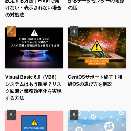
設定する方法｜Edgeで開
かるデータセンターの電源
けない・表示されない場合
の話
の対処法
Visual Basic 6.0（VB6）
CentOSサポート終了！後
システムはもう限界？リス
継OSの選び方を解説
ク回避と業務効率化を実現
する方法