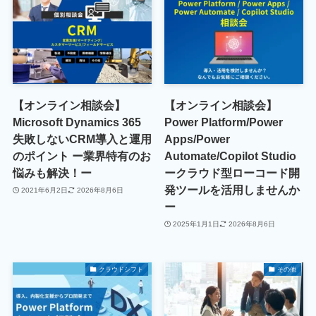
【オンライン相談会】
【オンライン相談会】
Microsoft Dynamics 365
Power Platform/Power
失敗しないCRM導入と運用
Apps/Power
のポイント ー業界特有のお
Automate/Copilot Studio
悩みも解決！ー
ークラウド型ローコード開
発ツールを活用しませんか
2021年6月2日
2026年8月6日
ー
2025年1月1日
2026年8月6日
クラウドシフト
その他