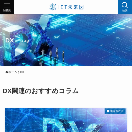
MENU
検索
DX
– tag –
ホーム
DX
DX関連のおすすめコラム
働き方改革