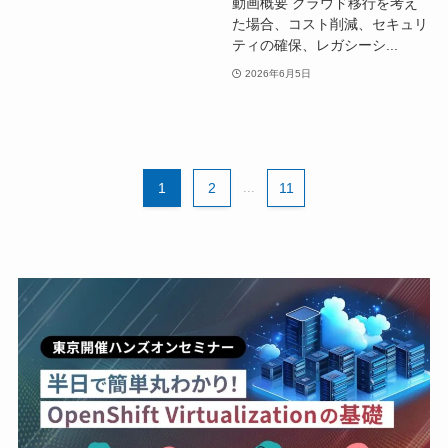
動画概要 クラウド移行を考え
た場合、コスト削減、セキュリ
ティの確保、レガシーシ...
2026年6月5日
1
2
...
11