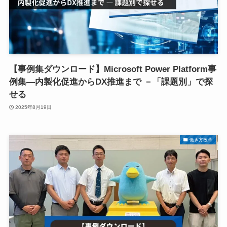
【事例集ダウンロード】Microsoft Power Platform事
例集―内製化促進からDX推進まで －「課題別」で探
せる
2025年8月19日
働き方改革