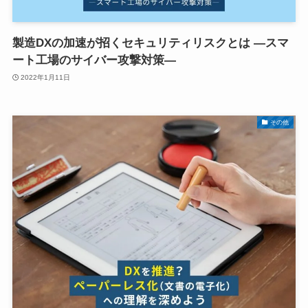
製造DXの加速が招くセキュリティリスクとは ―スマ
ート工場のサイバー攻撃対策―
2022年1月11日
その他