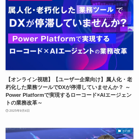
【オンライン視聴】【ユーザー企業向け】属人化・老
朽化した業務ツールでDXが停滞していませんか？ ～
Power Platformで実現するローコード×AIエージェン
トの業務改革～
2025年9月4日
その他