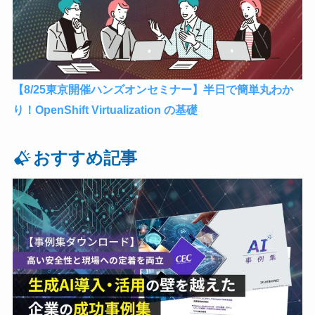
【8/25東京開催ハンズオンセミナー】半日で簡単丸わか
り！OpenShift Virtualization の基礎
おすすめ記事