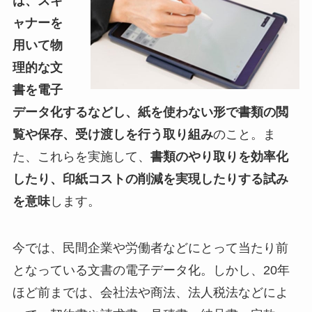
は、スキ
ャナーを
用いて物
理的な文
書を電子
データ化するなどし、紙を使わない形で書類の閲
覧や保存、受け渡しを行う取り組み
のこと。ま
た、これらを実施して、
書類のやり取りを効率化
したり、印紙コストの削減を実現したりする試み
を意味
します。
今では、民間企業や労働者などにとって当たり前
となっている文書の電子データ化。しかし、20年
ほど前までは、会社法や商法、法人税法などによ