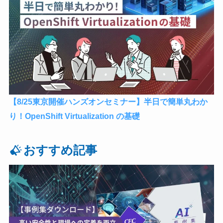
【8/25東京開催ハンズオンセミナー】半日で簡単丸わか
り！OpenShift Virtualization の基礎
おすすめ記事