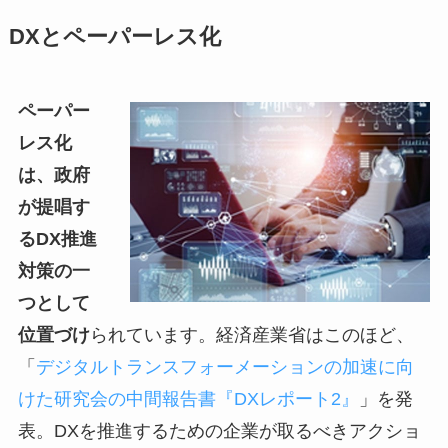
DXとペーパーレス化
ペーパー
レス化
は、政府
が提唱す
るDX推進
対策の一
つとして
位置づけ
られています。経済産業省はこのほど、
「
デジタルトランスフォーメーションの加速に向
けた研究会の中間報告書『DXレポート2』
」を発
表。DXを推進するための企業が取るべきアクショ