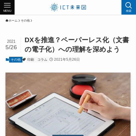
MENU
検索
ホーム
その他
DXを推進？ペーパーレス化（文書
2021
5/26
の電子化）への理解を深めよう
2021年5月26日
その他
印刷
コラム