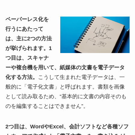
ペーパーレス化を
行うにあたって
は、主に2つの方法
が挙げられます。1
つ目は、スキャナ
ーや複合機を用いて、紙媒体の文書を電子データ
化する方法。
こうして生まれた電子データは、一
般的に「電子化文書」と呼ばれます。書類を画像
として読み取るため、“基本的に文書の内容そのも
のを編集することはできません”。
2つ目は、WordやExcel、会計ソフトなど各種ソフ