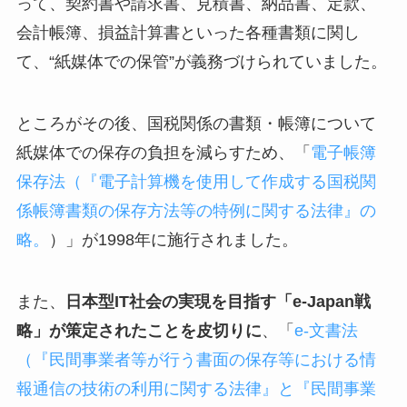
って、契約書や請求書、見積書、納品書、定款、
会計帳簿、損益計算書といった各種書類に関し
て、“紙媒体での保管”が義務づけられていました。
ところがその後、国税関係の書類・帳簿について
紙媒体での保存の負担を減らすため、「
電子帳簿
保存法（『電子計算機を使用して作成する国税関
係帳簿書類の保存方法等の特例に関する法律』の
略。
）」が1998年に施行されました。
また、
日本型IT社会の実現を目指す「e-Japan戦
略」が策定されたことを皮切りに
、「
e-文書法
（『民間事業者等が行う書面の保存等における情
報通信の技術の利用に関する法律』と『民間事業