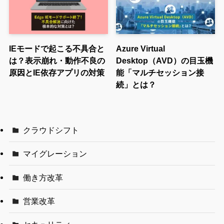
IEモードで起こる不具合と
Azure Virtual
は？表示崩れ・動作不良の
Desktop（AVD）の目玉機
原因とIE依存アプリの対策
能「マルチセッション接
続」とは？
クラウドシフト
マイグレーション
働き方改革
営業改革