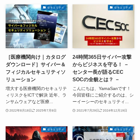
セキュリティ
セキュリティ
［医療機関向け｜カタログ
24時間365日サイバー攻撃
ダウンロード］サイバー＆
からビジネスを守る！ －
フィジカルセキュリティソ
センター長が語るCEC
リューション
SOCの全貌とは？ －
増大する医療機関のセキュリテ
こんにちは、YamaSanです！
ィリスクをICTで解決 近年、ラ
今回皆様にご紹介するのは、シ
ンサムウェアなど医療...
ーイーシーのセキュリティ...
2022年8月18日
2025年7月9日
2021年7月29日
2024年12月19日
セキュリティ
セキュリティ