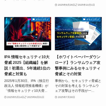
2025年9月26日
2025年10月1日
セキュリティ
セキュリティ
IPA 情報セキュリティ10大
【ホワイトペーパーダウン
脅威 2025【組織編】を解
ロード】ランサムウェア攻
説！初選出、5年連続1位の
撃事例にみるセキュリティ
脅威と対策も
脅威とその対策
2025年1月30日、IPA（独立行
事例から、セキュリティ脅威と
政法人 情報処理推進機構）が
その対策を考える ランサムウ
「情報セキュリティ10大脅...
ェア攻撃はその手段が一...
2025年5月14日
2025年8月31日
2025年7月30日