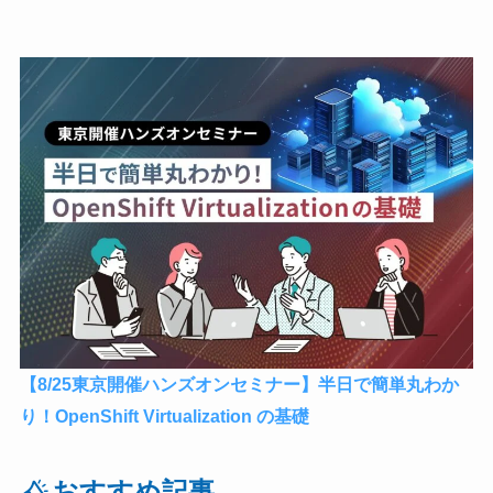
【8/25東京開催ハンズオンセミナー】半日で簡単丸わか
り！OpenShift Virtualization の基礎
おすすめ記事