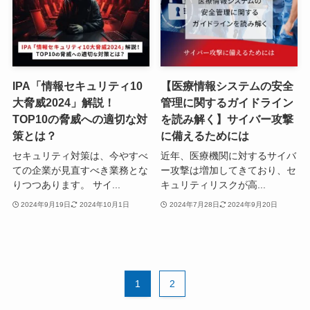
IPA「情報セキュリティ10
【医療情報システムの安全
大脅威2024」解説！
管理に関するガイドライン
TOP10の脅威への適切な対
を読み解く】サイバー攻撃
策とは？
に備えるためには
セキュリティ対策は、今やすべ
近年、医療機関に対するサイバ
ての企業が見直すべき業務とな
ー攻撃は増加してきており、セ
りつつあります。 サイ...
キュリティリスクが高...
2024年9月19日
2024年10月1日
2024年7月28日
2024年9月20日
1
2