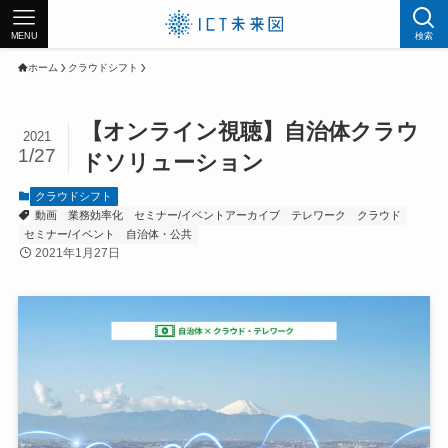
MENU
検索
ホーム
クラウドシフト
【オンライン視聴】自治体クラウ
2021
1/27
ドソリューション
クラウドシフト
動画
業務効率化
セミナー/イベントアーカイブ
テレワーク
クラウド
セミナー/イベント
自治体・公共
2021年1月27日