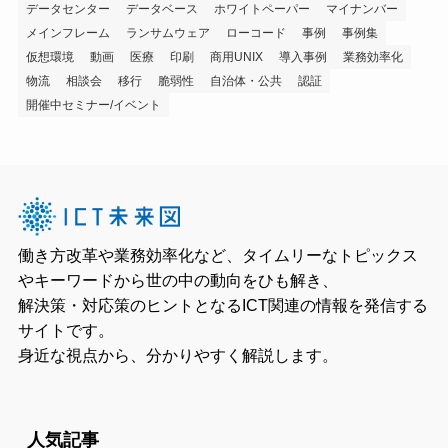
データセンター
データベース
ホワイトペーパー
マイナンバー
メインフレーム
ランサムウェア
ローコード
事例
事例集
仮想環境
動画
医療
印刷
商用UNIX
導入事例
業務効率化
物流
相談会
移行
脆弱性
自治体・公共
認証
開催中セミナー/イベント
働き方改革や業務効率化など、タイムリーなトピックス
やキーワードから世の中の動向をひも解き、
解決策・対応策のヒントとなるICT関連の情報を発信する
サイトです。
身近な視点から、分かりやすく解説します。
人気記事