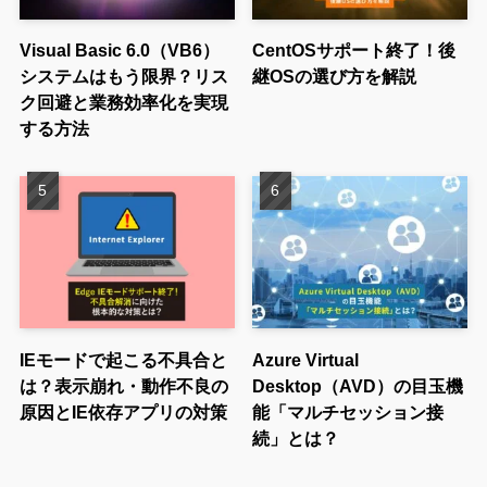
Visual Basic 6.0（VB6）
CentOSサポート終了！後
システムはもう限界？リス
継OSの選び方を解説
ク回避と業務効率化を実現
する方法
IEモードで起こる不具合と
Azure Virtual
は？表示崩れ・動作不良の
Desktop（AVD）の目玉機
原因とIE依存アプリの対策
能「マルチセッション接
続」とは？