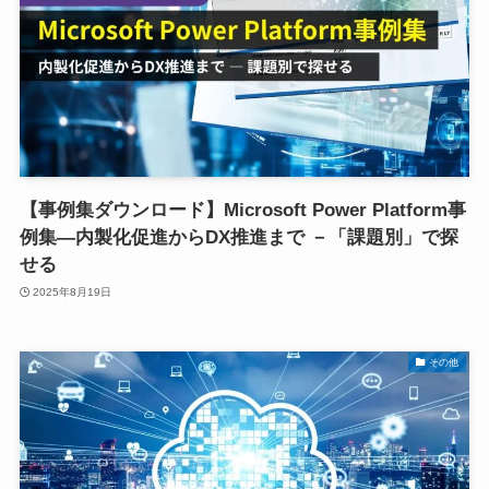
【事例集ダウンロード】Microsoft Power Platform事
例集―内製化促進からDX推進まで －「課題別」で探
せる
2025年8月19日
その他