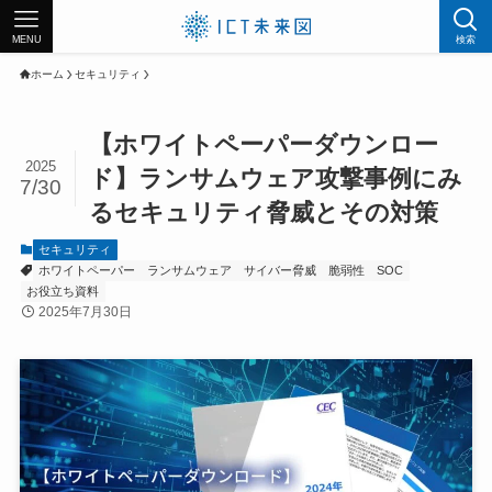
MENU
検索
ホーム
セキュリティ
【ホワイトペーパーダウンロー
2025
ド】ランサムウェア攻撃事例にみ
7/30
るセキュリティ脅威とその対策
セキュリティ
ホワイトペーパー
ランサムウェア
サイバー脅威
脆弱性
SOC
お役立ち資料
2025年7月30日