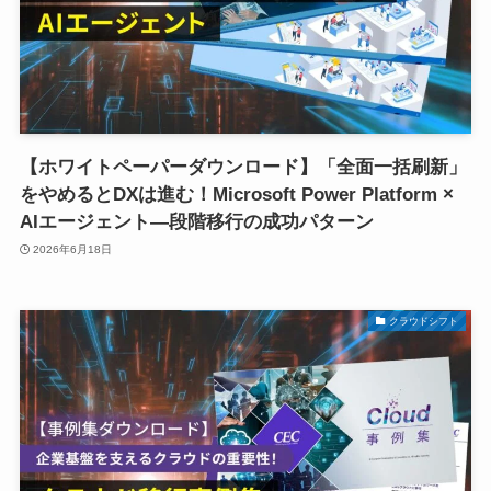
【ホワイトペーパーダウンロード】「全面一括刷新」
をやめるとDXは進む！Microsoft Power Platform ×
AIエージェント―段階移行の成功パターン
2026年6月18日
クラウドシフト