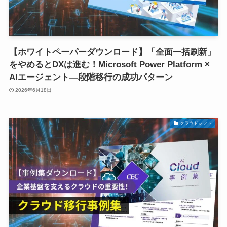
【ホワイトペーパーダウンロード】「全面一括刷新」
をやめるとDXは進む！Microsoft Power Platform ×
AIエージェント―段階移行の成功パターン
2026年6月18日
クラウドシフト