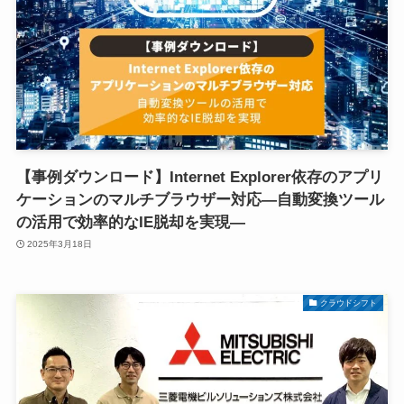
【事例ダウンロード】Internet Explorer依存のアプリ
ケーションのマルチブラウザー対応―自動変換ツール
の活用で効率的なIE脱却を実現―
2025年3月18日
クラウドシフト