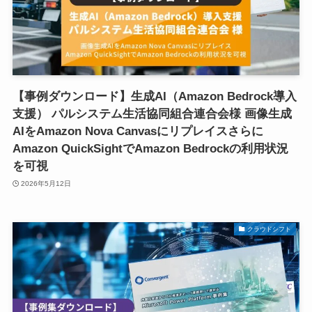
【事例ダウンロード】生成AI（Amazon Bedrock導入
支援） パルシステム生活協同組合連合会様 画像生成
AIをAmazon Nova Canvasにリプレイスさらに
Amazon QuickSightでAmazon Bedrockの利用状況
を可視
2026年5月12日
クラウドシフト