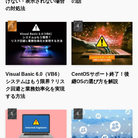
けない・表示されない場合
の話
の対処法
Visual Basic 6.0（VB6）
CentOSサポート終了！後
システムはもう限界？リス
継OSの選び方を解説
ク回避と業務効率化を実現
する方法