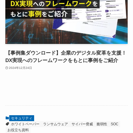
【事例集ダウンロード】企業のデジタル変革を支援！
DX実現へのフレームワークをもとに事例をご紹介
2024年12月24日
セキュリティ
ホワイトペーパー
ランサムウェア
サイバー脅威
脆弱性
SOC
お役立ち資料