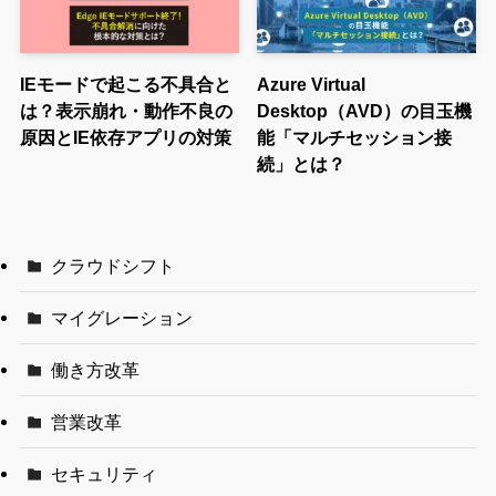
IEモードで起こる不具合と
Azure Virtual
は？表示崩れ・動作不良の
Desktop（AVD）の目玉機
原因とIE依存アプリの対策
能「マルチセッション接
続」とは？
クラウドシフト
マイグレーション
働き方改革
営業改革
セキュリティ