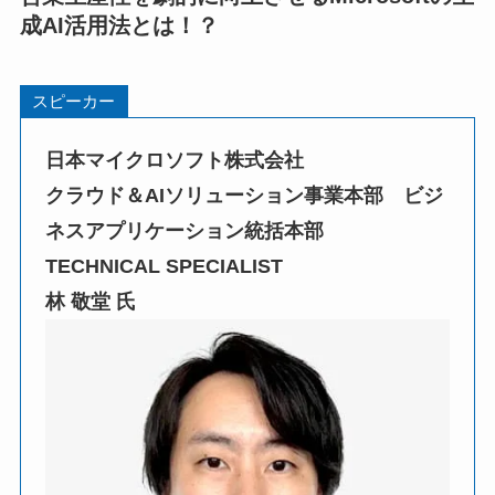
成AI活用法とは！？
スピーカー
日本マイクロソフト株式会社
クラウド＆AIソリューション事業本部 ビジ
ネスアプリケーション統括本部
TECHNICAL SPECIALIST
林 敬堂
氏