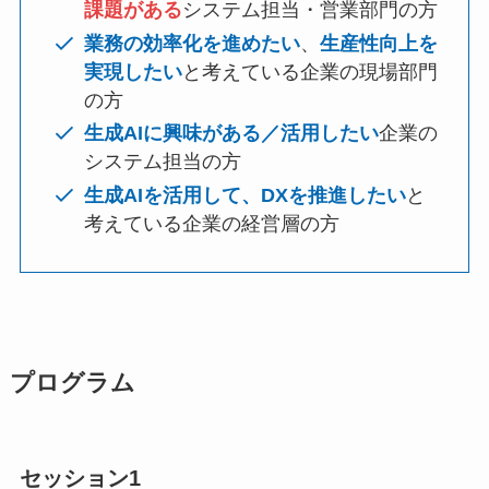
課題がある
システム担当・営業部門の方
業務の効率化を進めたい
、
生産性向上を
実現したい
と考えている企業の現場部門
の方
生成AIに興味がある／活用したい
企業の
システム担当の方
生成AIを活用して、DXを推進したい
と
考えている企業の経営層の方
プログラム
セッション1