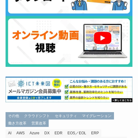
その他
クラウドシフト
セキュリティ
マイグレーション
働き方改革
営業改革
AI
AWS
Azure
DX
EDR
EOS／EOL
ERP