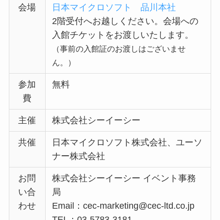
会場
日本マイクロソフト 品川本社
2階受付へお越しください。会場への
入館チケットをお渡しいたします。
（事前の入館証のお渡しはございませ
ん。）
参加
無料
費
主催
株式会社シーイーシー
共催
日本マイクロソフト株式会社、ユーソ
ナー株式会社
お問
株式会社シーイーシー イベント事務
い合
局
わせ
Email：cec-marketing@cec-ltd.co.jp
TEL：03-5783-3181