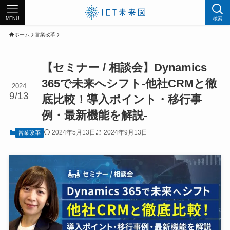
MENU
検索
ホーム
営業改革
【セミナー / 相談会】Dynamics
365で未来へシフト-他社CRMと徹
2024
9/13
底比較！導入ポイント・移行事
例・最新機能を解説-
2024年5月13日
2024年9月13日
営業改革