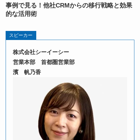
事例で見る！他社CRMからの移行戦略と効果
的な活用術
スピーカー
株式会社シーイーシー
営業本部 首都圏営業部
濱 帆乃香