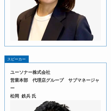
スピーカー
ユーソナー株式会社
営業本部 代理店グループ サブマネージャ
ー
松岡 鉄兵
氏