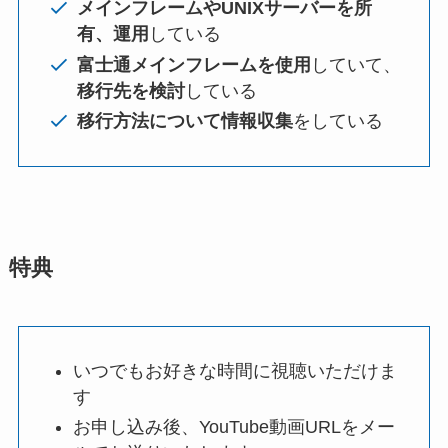
メインフレームやUNIXサーバーを所
有、運用
している
富士通メインフレームを使用
していて、
移行先を検討
している
移行方法について情報収集
をしている
特典
いつでもお好きな時間に視聴いただけま
す
お申し込み後、YouTube動画URLをメー