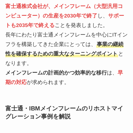
富士通株式会社が、メインフレーム（大型汎用コ
ンピューター）の生産を2030年で終了
し、
サポー
トも2035年で終える
ことを発表しました。
長年にわたり富士通メインフレームを中心にITイン
フラを構築してきた企業にとっては、
事業の継続
性を確保するための重大なターニングポイント
と
なります。
メインフレームの計画的かつ効率的な移行
は、
早
期の対応
が求められます。
富士通・IBMメインフレームのリホストマイ
グレーション事例を解説