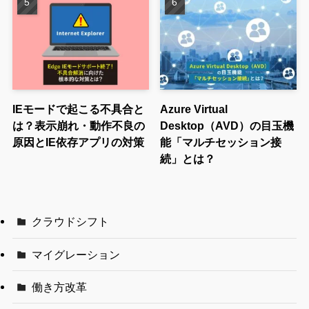
IEモードで起こる不具合と
Azure Virtual
は？表示崩れ・動作不良の
Desktop（AVD）の目玉機
原因とIE依存アプリの対策
能「マルチセッション接
続」とは？
クラウドシフト
マイグレーション
働き方改革