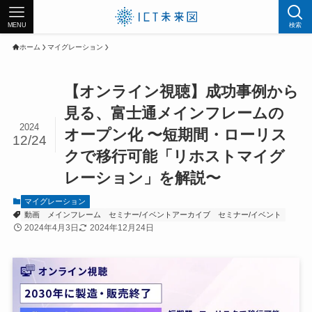
MENU
検索
ホーム
マイグレーション
【オンライン視聴】成功事例から
見る、富士通メインフレームの
2024
オープン化 〜短期間・ローリス
12/24
クで移行可能「リホストマイグ
レーション」を解説〜
マイグレーション
動画
メインフレーム
セミナー/イベントアーカイブ
セミナー/イベント
2024年4月3日
2024年12月24日