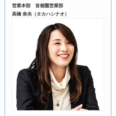
営業本部 首都圏営業部
高橋 奈央（タカハシナオ）