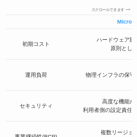
スクロールできます
Microso
ハードウェア購
初期コスト
原則とし
運用負荷
物理インフラの保守
高度な機能が
セキュリティ
利用者側の設定責任が
複数リージョン
事業継続性(BCP)