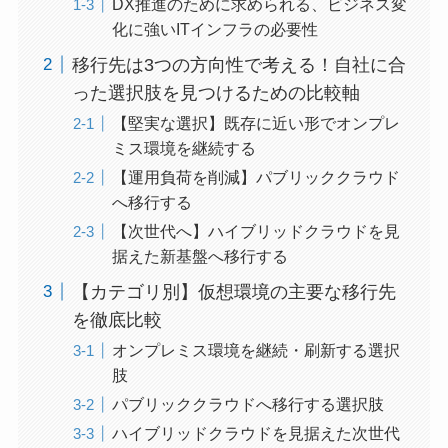
DX推進のために求められる、ビジネス変
化に強いITインフラの必要性
移行先は3つの方向性で考える！自社に合
った選択肢を見つけるための比較軸
【堅実な選択】既存に近い形でオンプレ
ミス環境を継続する
【運用負荷を削減】パブリッククラウド
へ移行する
【次世代へ】ハイブリッドクラウドを見
据えた新基盤へ移行する
【カテゴリ別】仮想環境の主要な移行先
を徹底比較
オンプレミス環境を継続・刷新する選択
肢
パブリッククラウドへ移行する選択肢
ハイブリッドクラウドを見据えた次世代