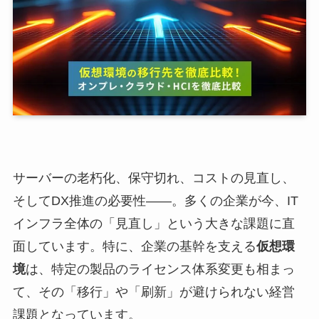
サーバーの老朽化、保守切れ、コストの見直し、
そしてDX推進の必要性――。多くの企業が今、IT
インフラ全体の「見直し」という大きな課題に直
面しています。特に、企業の基幹を支える
仮想環
境
は、特定の製品のライセンス体系変更も相まっ
て、その「移行」や「刷新」が避けられない経営
課題となっています。