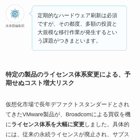
定期的なハードウェア刷新は必須
ですが、その都度、多額の投資と
未来図編集部
大規模な移行作業が発生するとい
う課題がつきまといます。
特定の製品のライセンス体系変更による、予
期せぬコスト増大リスク
仮想化市場で長年デファクトスタンダードとされ
てきたVMware製品が、Broadcomによる買収を機
に
ライセンス体系を大幅に変更
しました。具体的
には、従来の永続ライセンスが廃止され、サブス