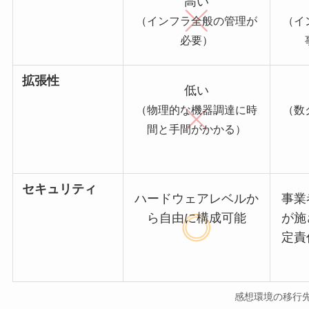
高い
（インフラ全般の管理が
（イ
必要）
拡張性
低い
（物理的な機器調達に時
（数
間と手間がかかる）
セキュリティ
ハードウェアレベルか
事業
ら自由に構成可能
が施
定責
感想環境の移行