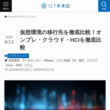
MENU
検索
ホーム
クラウドシフト
仮想環境の移行先を徹底比較！オ
2026
ンプレ・クラウド・HCIを徹底比
6/13
較
クラウドシフト
仮想環境
データセンター
VMware
コスト削減
DX
移行
クラウド
Azure
AWS
コラム
2026年6月12日
2026年6月13日