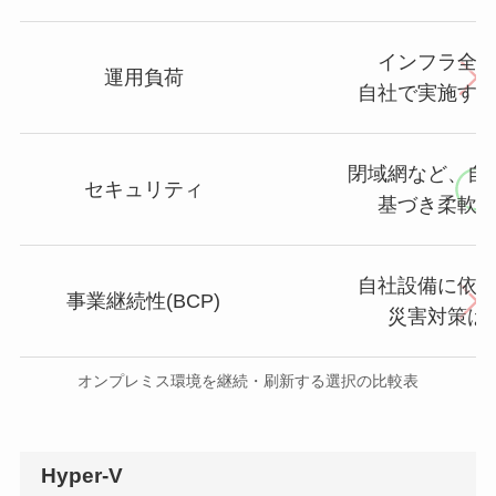
インフラ全
運用負荷
自社で実施す
閉域網など、自
セキュリティ
基づき柔軟
自社設備に依
事業継続性(BCP)
災害対策は
オンプレミス環境を継続・刷新する選択の比較表
Hyper-V