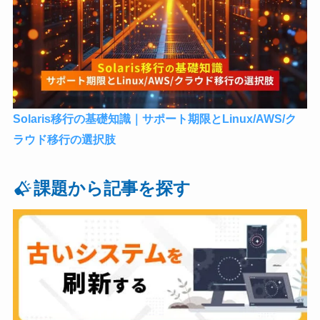
Solaris移行の基礎知識｜サポート期限とLinux/AWS/ク
ラウド移行の選択肢
課題から記事を探す