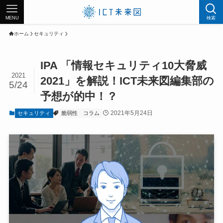
MENU
検索
ホーム
セキュリティ
IPA 「情報セキュリティ10大脅威
2021
2021」を解説！ICT未来図編集部の
5/24
予想が的中！？
2021年5月24日
セキュリティ
脆弱性
コラム