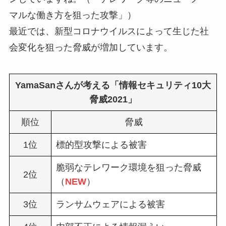
マルな働き方を狙った攻撃」）
最近では、新型コロナウイルスによって生じた社
会変化を狙った脅威が増加しています。
YamaSanさんが考える「情報セキュリティ10大
脅威2021」
順位
脅威
1位
標的型攻撃による被害
脆弱なテレワーク環境を狙った脅威
2位
（
NEW
）
3位
ランサムウェアによる被害