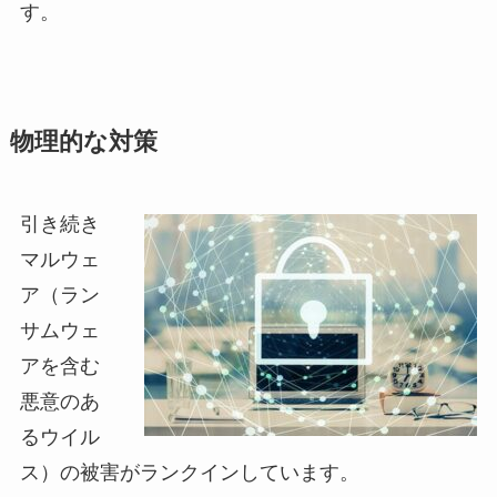
す。
物理的な対策
引
き続き
マルウェ
ア（ラン
サムウェ
アを含む
悪意のあ
るウイル
ス）の被害がランクインしています。