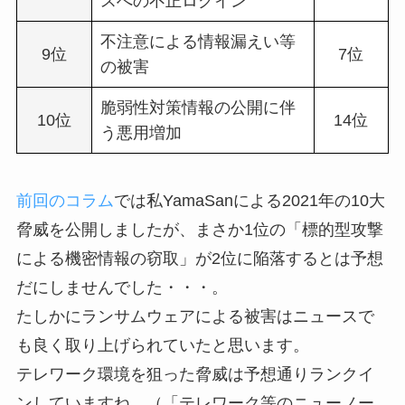
スへの不正ログイン
不注意による情報漏えい等
9位
7位
の被害
脆弱性対策情報の公開に伴
10位
14位
う悪用増加
前回のコラム
では私YamaSanによる2021年の10大
脅威を公開しましたが、まさか1位の「標的型攻撃
による機密情報の窃取」が2位に陥落するとは予想
だにしませんでした・・・。
たしかにランサムウェアによる被害はニュースで
も良く取り上げられていたと思います。
テレワーク環境を狙った脅威は予想通りランクイ
ンしていますね。（「テレワーク等のニューノー