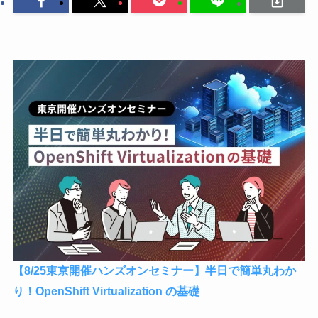
【8/25東京開催ハンズオンセミナー】半日で簡単丸わか
り！OpenShift Virtualization の基礎