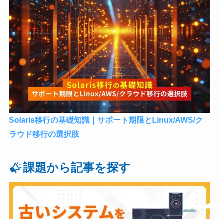
Solaris移行の基礎知識｜サポート期限とLinux/AWS/ク
ラウド移行の選択肢
課題から記事を探す