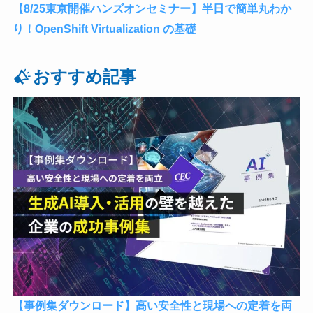
【8/25東京開催ハンズオンセミナー】半日で簡単丸わか
り！OpenShift Virtualization の基礎
おすすめ記事
【事例集ダウンロード】高い安全性と現場への定着を両