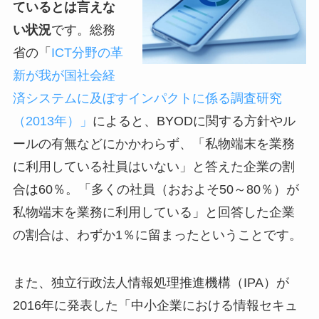
ているとは言えな
い状況
です。総務
省の「
ICT分野の革
新が我が国社会経
済システムに及ぼすインパクトに係る調査研究
（2013年）」
によると、BYODに関する方針やル
ールの有無などにかかわらず、「私物端末を業務
に利用している社員はいない」と答えた企業の割
合は60％。「多くの社員（おおよそ50～80％）が
私物端末を業務に利用している」と回答した企業
の割合は、わずか1％に留まったということです。
また、独立行政法人情報処理推進機構（IPA）が
2016年に発表した「中小企業における情報セキュ