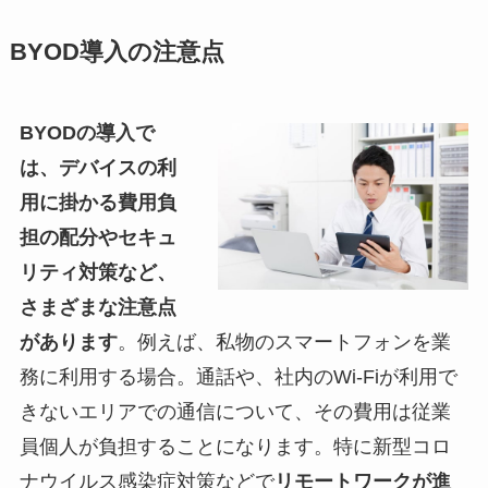
BYOD導入の注意点
BYODの導入で
は、デバイスの利
用に掛かる費用負
担の配分やセキュ
リティ対策など、
さまざまな注意点
があります
。例えば、私物のスマートフォンを業
務に利用する場合。通話や、社内のWi-Fiが利用で
きないエリアでの通信について、その費用は従業
員個人が負担することになります。特に新型コロ
ナウイルス感染症対策などで
リモートワークが進