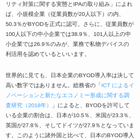
リティ対策に関する実態とIPAの取り組み
」によれ
ば、小規模企業（従業員数が20人以下）の内、
50.3％がBYODを正式に認可。さらに、従業員数が
100人以下の中小企業では38.9％、101人以上の中
小企業では26.9％のみが、業務で私物デバイスの
利活用を認めているといいます。
世界的に見ても、日本企業のBYOD導入率は決して
高い数字ではありません。総務省の「
ICT によるイ
ノベーションと新たなエコノミー形成に関する調
査研究（2018年）
」によると、BYODを許可して
いる企業の割合は、日本が10.5％、米国が23.3％、
英国が27.8％、そしてドイツが27.9％となっていま
す。このように諸外国と比べて、日本のBYOD導入