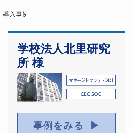
導入事例
学校法人北里研究
所 様
事例をみる