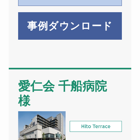
事例ダウンロード
愛仁会 千船病院
様