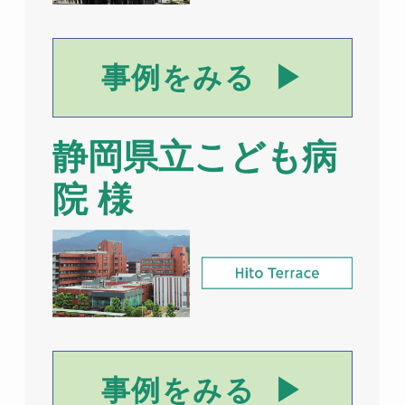
事例をみる
静岡県立こども病
院 様
事例をみる