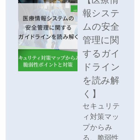
報システ
ムの安全
管理に関
するガイ
ドライン
を読み解
く】
セキュリテ
ィ対策マッ
プからみ
る、脆弱性