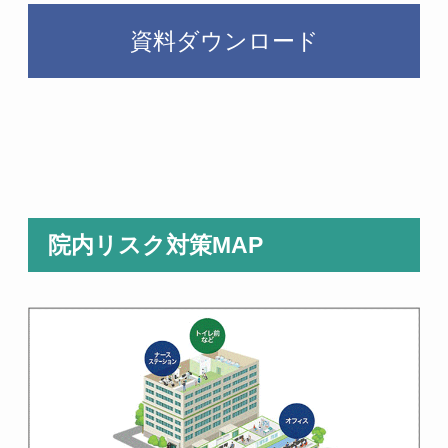
資料ダウンロード
院内リスク対策MAP