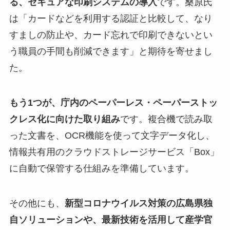
る、セキュアな印刷システムの導入
です。桑原氏
は「カードなどを利用する認証と比較して、なり
すましの防止や、カード忘れで印刷できないとい
う職員の手間も削減できます」と期待を寄せまし
た。
もう1つが、庁内のペーパーレス・ペーパーストッ
クレス化に向けた取り組み
です。複合機で読み取
った文書を、OCR機能を使って文字データ化し、
情報共有用のクラウドストレージサービス「Box」
に自動で保管する仕組みを準備しています。
その他にも、
新型コロナウイルス対策の広島県独
自ソリューションや、最新技術を活用して産学官