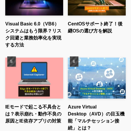
Visual Basic 6.0（VB6）
CentOSサポート終了！後
システムはもう限界？リス
継OSの選び方を解説
ク回避と業務効率化を実現
する方法
IEモードで起こる不具合と
Azure Virtual
は？表示崩れ・動作不良の
Desktop（AVD）の目玉機
原因とIE依存アプリの対策
能「マルチセッション接
続」とは？