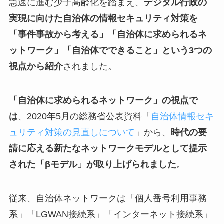
急速に進む少子高齢化を踏まえ、
デジタル行政の
実現に向けた自治体の情報セキュリティ対策を
「事件事故から考える」「自治体に求められるネ
ットワーク」「自治体でできること」という3つの
視点から紹介
されました。
「自治体に求められるネットワーク」の視点で
は
、2020年5月の総務省公表資料「
自治体情報セキ
ュリティ対策の見直しについて
」から、
時代の要
請に応える新たなネットワークモデルとして提示
された「βモデル」が取り上げられました
。
従来、自治体ネットワークは「個人番号利用事務
系」「LGWAN接続系」「インターネット接続系」