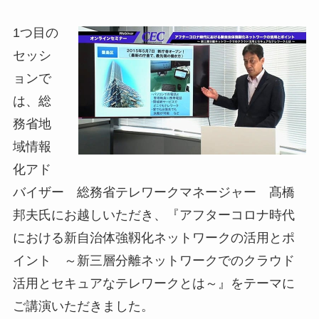
1つ目の
セッシ
ョンで
は、総
務省地
域情報
化アド
バイザー 総務省テレワークマネージャー 髙橋
邦夫氏にお越しいただき、『アフターコロナ時代
における新自治体強靱化ネットワークの活用とポ
イント ～新三層分離ネットワークでのクラウド
活用とセキュアなテレワークとは～』をテーマに
ご講演いただきました。