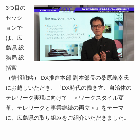
3つ目の
セッシ
ョンで
は、広
島県 総
務局 総
括官
（情報戦略） DX推進本部 副本部長の桑原義幸氏
にお越しいただき、『DX時代の働き方、自治体の
テレワーク実現に向けて ＜ワークスタイル変
革、テレワークと事業継続の両立＞』をテーマ
に、広島県の取り組みをご紹介いただきました。