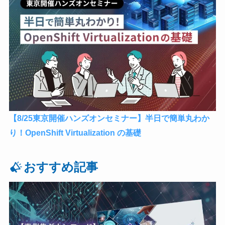
【8/25東京開催ハンズオンセミナー】半日で簡単丸わか
り！OpenShift Virtualization の基礎
おすすめ記事