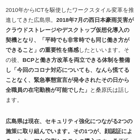
2010年からICTを駆使したワークスタイル変革を推
進してきた広島県。
2018年7月の西日本豪雨災害が
クラウドストレージやデスクトップ仮想化導入の
契機となり、「平時でも非常時でも同じ働き方が
できること」の重要性を痛感
したといいます。そ
の後、
BCPと働き方改革を両立できる体制を整備
し「今回のコロナ対応についても、なんら慌てる
ことなく、緊急事態宣言が発令されたその日から
全職員の在宅勤務が可能でした」
と桑原氏は話し
ます。
広島県は現在、セキュリティ強化につながる2つの
施策に取り組んでいます。その1つが、顔認証によ