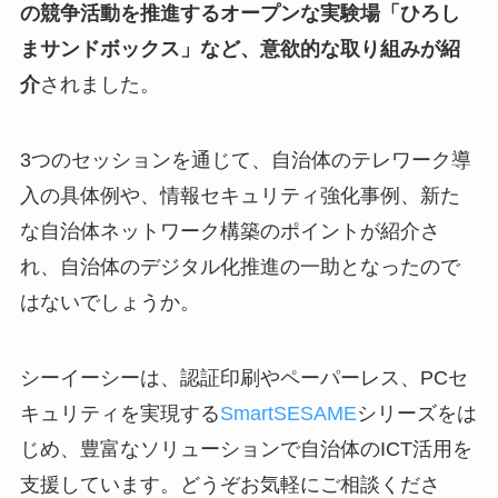
の競争活動を推進するオープンな実験場「ひろし
まサンドボックス」など、意欲的な取り組みが紹
介
されました。
3つのセッションを通じて、自治体のテレワーク導
入の具体例や、情報セキュリティ強化事例、新た
な自治体ネットワーク構築のポイントが紹介さ
れ、自治体のデジタル化推進の一助となったので
はないでしょうか。
シーイーシーは、認証印刷やペーパーレス、PCセ
キュリティを実現する
SmartSESAME
シリーズをは
じめ、豊富なソリューションで自治体のICT活用を
支援しています。どうぞお気軽にご相談くださ