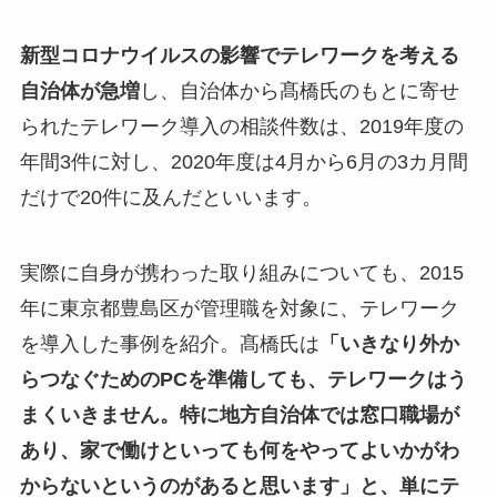
新型コロナウイルスの影響でテレワークを考える
自治体が急増
し、自治体から髙橋氏のもとに寄せ
られたテレワーク導入の相談件数は、2019年度の
年間3件に対し、2020年度は4月から6月の3カ月間
だけで20件に及んだといいます。
実際に自身が携わった取り組みについても、2015
年に東京都豊島区が管理職を対象に、テレワーク
を導入した事例を紹介。髙橋氏は
「いきなり外か
らつなぐためのPCを準備しても、テレワークはう
まくいきません。特に地方自治体では窓口職場が
あり、家で働けといっても何をやってよいかがわ
からないというのがあると思います」と、単にテ