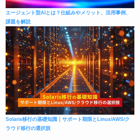
エージェント型AIとは？仕組みやメリット、活用事例、
課題を解説
Solaris移行の基礎知識｜サポート期限とLinux/AWS/ク
ラウド移行の選択肢