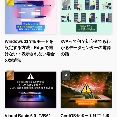
Windows 11でIEモードを
kVAって何？初心者でもわ
設定する方法｜Edgeで開
かるデータセンターの電源
けない・表示されない場合
の話
の対処法
Visual Basic 6.0（VB6）
CentOSサポート終了！後