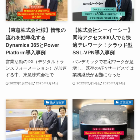
【東急株式会社様】情報の
【株式会社シーイーシー】
流れを効率化する
同時アクセス800人でも快
Dynamics 365とPower
適テレワーク！クラウド型
Platform導入事例
SSL-VPN導入事例
営業活動のDX（デジタルトラ
パンデミックで在宅ワークが急
ンスフォーメーション）が加速
増し、既存のVPNサービスでは
する中、東急株式会社で...
業務継続が困難になった...
2022年1月25日
2025年7月24日
2022年2月14日
2025年7月24日
働き方改革
営業改革