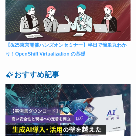
【8/25東京開催ハンズオンセミナー】半日で簡単丸わか
り！OpenShift Virtualization の基礎
おすすめ記事