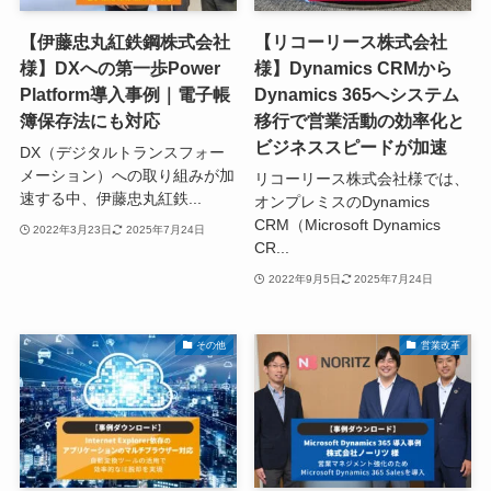
【伊藤忠丸紅鉄鋼株式会社
【リコーリース株式会社
様】DXへの第一歩Power
様】Dynamics CRMから
Platform導入事例｜電子帳
Dynamics 365へシステム
簿保存法にも対応
移行で営業活動の効率化と
ビジネススピードが加速
DX（デジタルトランスフォー
メーション）への取り組みが加
リコーリース株式会社様では、
速する中、伊藤忠丸紅鉄...
オンプレミスのDynamics
CRM（Microsoft Dynamics
2022年3月23日
2025年7月24日
CR...
2022年9月5日
2025年7月24日
その他
営業改革