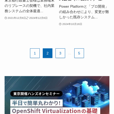
東京都行政書士会様は業務端末
のリプレースの契機で、社内業
Power Platformと「プロ開発」
務システムの全体最適...
の組み合わせにより、変更が難
しかった既存システム...
2021年12月6日
2024年12月6日
2024年10月16日
1
2
3
...
5