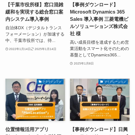
【千葉市役所様】窓口混雑
【事例ダウンロード】
緩和を実現する総合窓口案
Microsoft Dynamics 365
内システム導入事例
Sales 導入事例 三菱電機ビ
ルソリューションズ株式会
自治体DX（デジタルトランス
社 様
フォーメーション）が加速する
中、千葉市役所では、待...
高い成長目標を達成するため営
業活動をスマート化そのための
2022年1月14日
2025年1月14日
基盤としてDynamics365...
2025年1月8日
クラウドシフト
マイグレーション
位置情報活用アプリ
【事例ダウンロード】日興