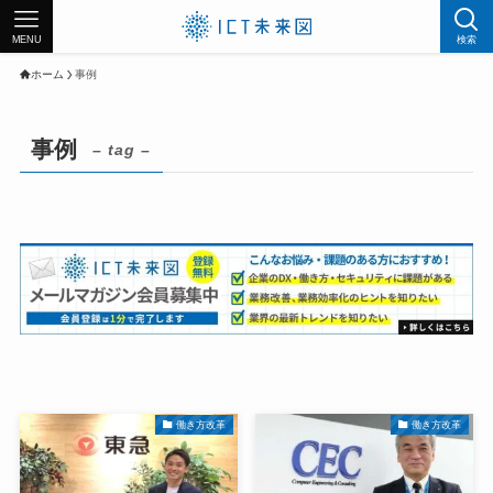
MENU
検索
ホーム
事例
事例
– tag –
働き方改革
働き方改革