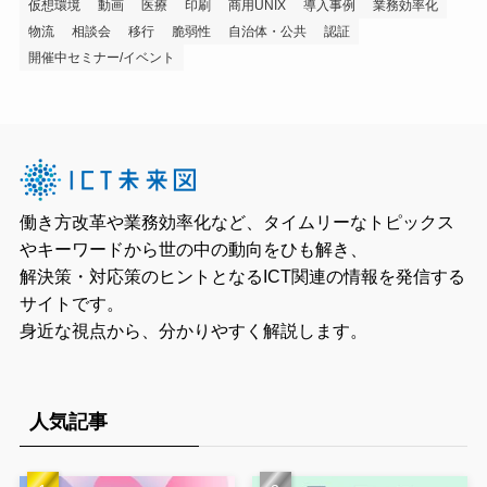
仮想環境
動画
医療
印刷
商用UNIX
導入事例
業務効率化
物流
相談会
移行
脆弱性
自治体・公共
認証
開催中セミナー/イベント
働き方改革や業務効率化など、タイムリーなトピックス
やキーワードから世の中の動向をひも解き、
解決策・対応策のヒントとなるICT関連の情報を発信する
サイトです。
身近な視点から、分かりやすく解説します。
人気記事