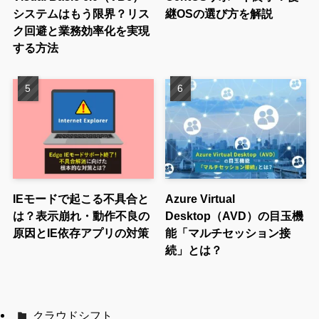
システムはもう限界？リス
継OSの選び方を解説
ク回避と業務効率化を実現
する方法
IEモードで起こる不具合と
Azure Virtual
は？表示崩れ・動作不良の
Desktop（AVD）の目玉機
原因とIE依存アプリの対策
能「マルチセッション接
続」とは？
クラウドシフト