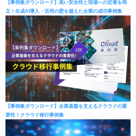
【事例集ダウンロード】高い安全性と現場への定着を両
立！生成AI導入・活用の壁を越えた企業の成功事例集
【事例集ダウンロード】企業基盤を支えるクラウドの重
要性！クラウド移行事例集