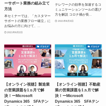
ーサポート業務の組み立て
テレワークの効率を加速するコ
方法
ミュニケーションツールの選び
方を解説 コロナ禍が長...
本セミナーでは、「カスタマー
サポートの業務フロー確立」に
2021年8月3日
お悩みの方に向けて、...
2021年9月2日
営業改革
営業改革
【オンライン視聴】製造業
【オンライン視聴】不動産
の営業課題を1ヵ月で解
業の営業課題を1ヵ月で解
決！ーMicrosoft
決！ーMicrosoft
Dynamics 365 SFAテン
Dynamics 365 SFAテン