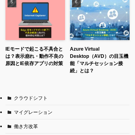
IEモードで起こる不具合と
Azure Virtual
は？表示崩れ・動作不良の
Desktop（AVD）の目玉機
原因とIE依存アプリの対策
能「マルチセッション接
続」とは？
クラウドシフト
マイグレーション
働き方改革