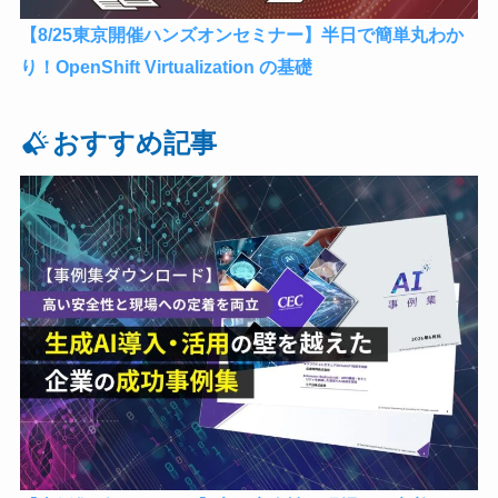
【8/25東京開催ハンズオンセミナー】半日で簡単丸わか
り！OpenShift Virtualization の基礎
おすすめ記事