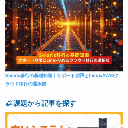
Solaris移行の基礎知識｜サポート期限とLinux/AWS/ク
ラウド移行の選択肢
課題から記事を探す