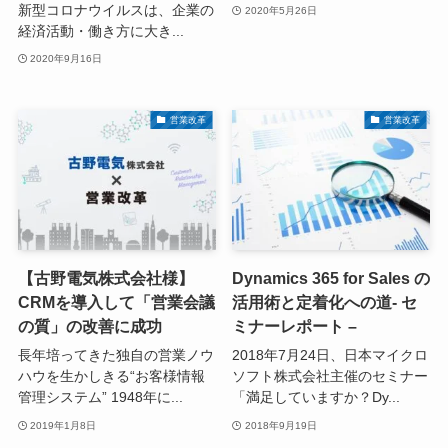
新型コロナウイルスは、企業の
2020年5月26日
経済活動・働き方に大き...
2020年9月16日
営業改革
営業改革
【古野電気株式会社様】
Dynamics 365 for Sales の
CRMを導入して「営業会議
活用術と定着化への道- セ
の質」の改善に成功
ミナーレポート –
長年培ってきた独自の営業ノウ
2018年7月24日、日本マイクロ
ハウを生かしきる“お客様情報
ソフト株式会社主催のセミナー
管理システム” 1948年に...
「満足していますか？Dy...
2019年1月8日
2018年9月19日