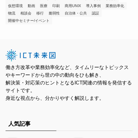
仮想環境
動画
医療
印刷
商用UNIX
導入事例
業務効率化
物流
相談会
移行
脆弱性
自治体・公共
認証
開催中セミナー/イベント
働き方改革や業務効率化など、タイムリーなトピックス
やキーワードから世の中の動向をひも解き、
解決策・対応策のヒントとなるICT関連の情報を発信する
サイトです。
身近な視点から、分かりやすく解説します。
人気記事