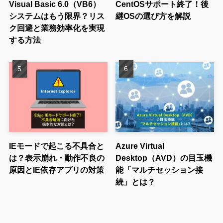
Visual Basic 6.0（VB6）
CentOSサポート終了！後
システムはもう限界？リス
継OSの選び方を解説
ク回避と業務効率化を実現
する方法
IEモードで起こる不具合と
Azure Virtual
は？表示崩れ・動作不良の
Desktop（AVD）の目玉機
原因とIE依存アプリの対策
能「マルチセッション接
続」とは？