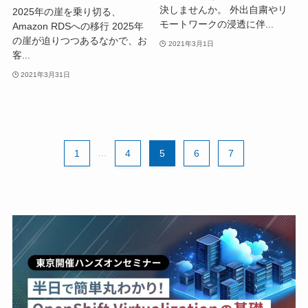
決しませんか。 外出自粛やリ
2025年の崖を乗り切る、
モートワークの浸透に伴...
Amazon RDSへの移行 2025年
の崖が迫りつつあるなかで、お
2021年3月1日
客...
2021年3月31日
1
...
4
5
6
7