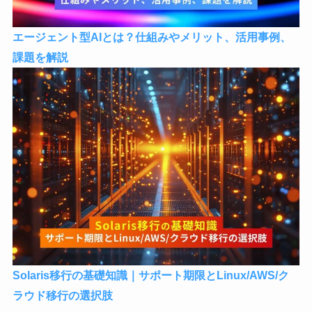
エージェント型AIとは？仕組みやメリット、活用事例、
課題を解説
Solaris移行の基礎知識｜サポート期限とLinux/AWS/ク
ラウド移行の選択肢