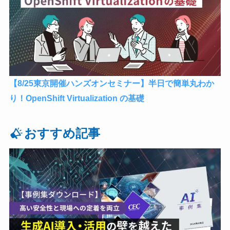
【8/25東京開催ハンズオンセミナー】半日で簡単丸わか
り！OpenShift Virtualization の基礎
おすすめ記事