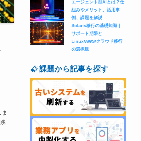
エージェント型AIとは？仕
組みやメリット、活用事
例、課題を解説
Solaris移行の基礎知識｜
サポート期限と
Linux/AWS/クラウド移行
。
の選択肢
課題から記事を探す
しま
実践