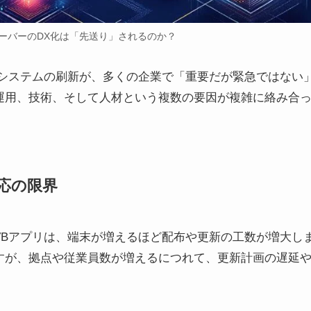
ーバーのDX化は「先送り」されるのか？
ーシステムの刷新が、多くの企業で「重要だが緊急ではない
運用、技術、そして人材という複数の要因が複雑に絡み合
応の限界
VBアプリは、端末が増えるほど配布や更新の工数が増大し
すが、拠点や従業員数が増えるにつれて、更新計画の遅延