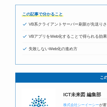
この記事で分かること
VB系クライアントサーバー刷新が先送り
VBアプリをWeb化することで得られる効
失敗しないWeb化の進め方
こ
ICT未来図 編集部
株式会社シーイーシー
が運