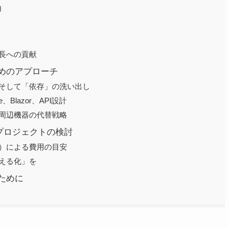
由
長への貢献
ためのアプローチ
そして「依存」の洗い出し
、Blazor、API設計
周辺機器の代替戦略
プロジェクトの検討
）による費用の目安
える化」を
ために