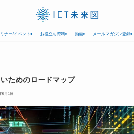
ミナー/イベント
お役立ち資料
動画
メールマガジン登録
ないためのロードマップ
6年6月1日