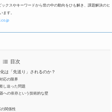
トピックスやキーワードから世の中の動向をひも解き、課題解決のヒ
います。
.co.jp
目次
X化は「先送り」されるのか？
対応の限界
差し迫った問題
周辺機器への依存という技術的な壁
Xの関係性