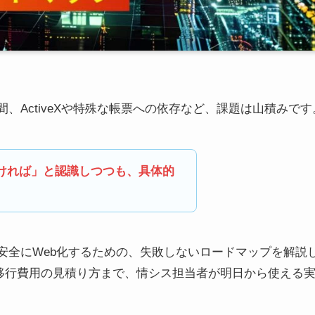
、ActiveXや特殊な帳票への依存など、課題は山積みです
ければ」と認識しつつも、具体的
。
安全にWeb化するための、失敗しないロードマップを解説
移行費用の見積り方まで、情シス担当者が明日から使える