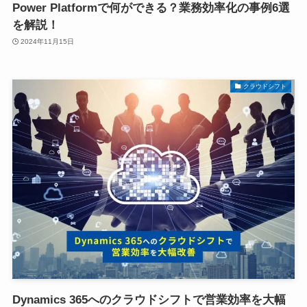
Power Platformで何ができる？業務効率化の事例6選
を解説！
2024年11月15日
クラウドシフト
Dynamics 365へのクラウドシフトで営業効率を大幅