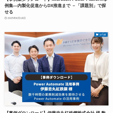
例集―内製化促進からDX推進まで －「課題別」で探
せる
2025年8月19日
その他