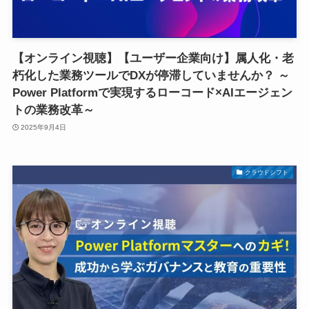
【オンライン視聴】【ユーザー企業向け】属人化・老
朽化した業務ツールでDXが停滞していませんか？ ～
Power Platformで実現するローコード×AIエージェン
トの業務改革～
2025年9月4日
クラウドシフト