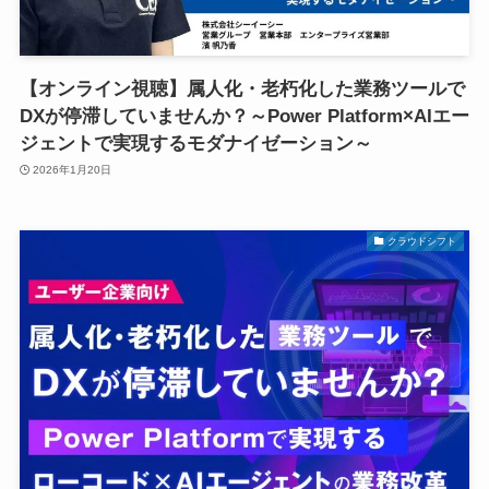
【オンライン視聴】属人化・老朽化した業務ツールで
DXが停滞していませんか？～Power Platform×AIエー
ジェントで実現するモダナイゼーション～
2026年1月20日
クラウドシフト