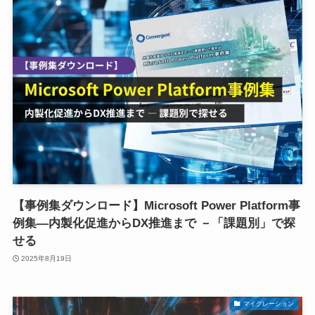
【事例集ダウンロード】Microsoft Power Platform事
例集―内製化促進からDX推進まで －「課題別」で探
せる
2025年8月19日
マイグレーション