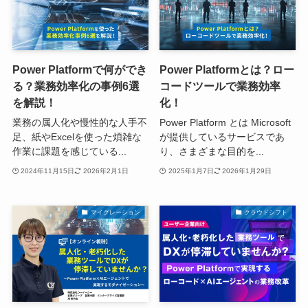
Power Platformで何ができ
Power Platformとは？ロー
る？業務効率化の事例6選
コードツールで業務効率
を解説！
化！
業務の属人化や慢性的な人手不
Power Platform とは Microsoft
足、紙やExcelを使った煩雑な
が提供しているサービスであ
作業に課題を感じている...
り、さまざまな目的を...
2024年11月15日
2026年2月1日
2025年1月7日
2026年1月29日
マイグレーション
クラウドシフト