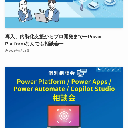
導入、内製化支援からプロ開発までーPower
Platformなんでも相談会ー
2025年5月26日
クラウドシフト