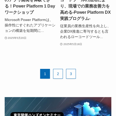
る！Power Platform 1 Day
り、現場での業務改善力を
ワークショップ
高める-Power Platform DX
実践プログラム-
Microsoft Power Platformは、
操作性にすぐれたアプリケーシ
従業員の業務生産性を向上し、
ョンの構築を短期間に...
企業DX推進に寄与するとも言
われるローコードツール...
2025年5月20日
2025年5月19日
1
2
3