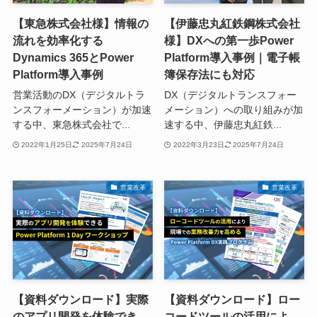
【東急株式会社様】情報の
【伊藤忠丸紅鉄鋼株式会社
流れを効率化する
様】DXへの第一歩Power
Dynamics 365とPower
Platform導入事例｜電子帳
Platform導入事例
簿保存法にも対応
営業活動のDX（デジタルトラ
DX（デジタルトランスフォー
ンスフォーメーション）が加速
メーション）への取り組みが加
する中、東急株式会社で...
速する中、伊藤忠丸紅鉄...
2022年1月25日
2025年7月24日
2022年3月23日
2025年7月24日
営業改革
営業改革
【資料ダウンロード】実際
【資料ダウンロード】ロー
のアプリ開発を体験でき
コードツールの活用によ