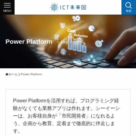
MENU
検索
Power Platform
– tag –
ホーム
Power Platform
Power Platformを活用すれば、プログラミング経
験がなくても業務アプリは作れます。シーイーシ
ーは、お客様自身が「市民開発者」になれるよ
う、企画から教育、定着まで徹底的に伴走しま
す。