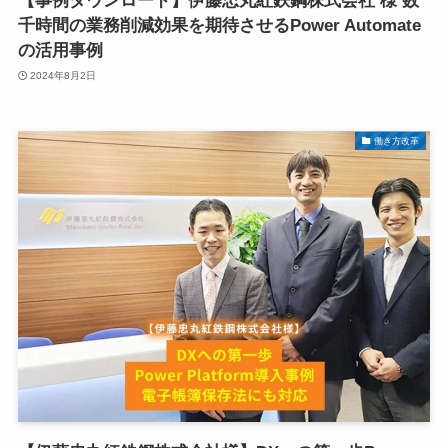
【事例ダウンロード】伊藤忠丸紅鉄鋼株式会社 様 数
千時間の業務削減効果を期待させるPower Automate
の活用事例
2024年8月2日
働き方改革