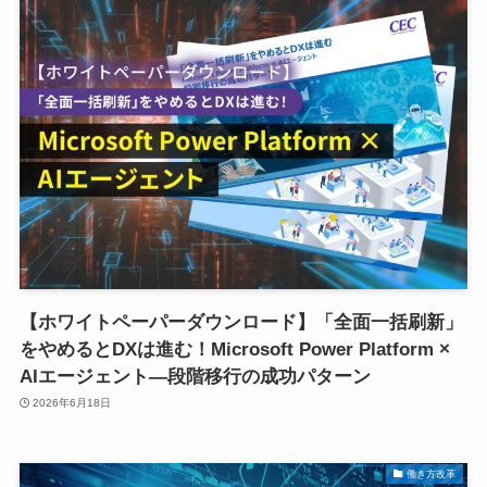
【ホワイトペーパーダウンロード】「全面一括刷新」
をやめるとDXは進む！Microsoft Power Platform ×
AIエージェント―段階移行の成功パターン
2026年6月18日
働き方改革