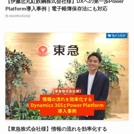
【伊藤忠丸紅鉄鋼株式会社様】DXへの第一歩Power
Platform導入事例｜電子帳簿保存法にも対応
2022年3月23日
働き方改革
【東急株式会社様】情報の流れを効率化する